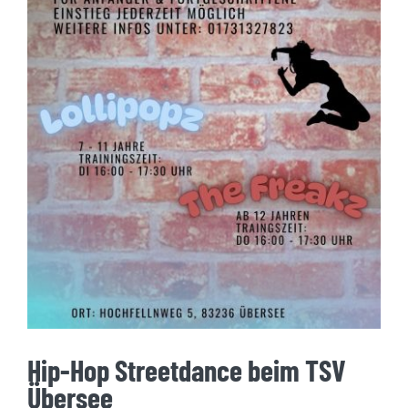
Hip-Hop Streetdance beim
TSV Übersee
Hip-Hop Streetdance beim TSV
Übersee