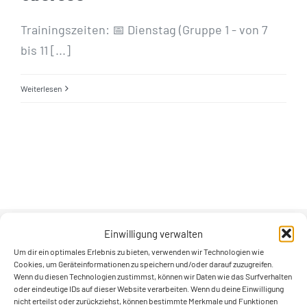
Trainingszeiten: 📅 Dienstag (Gruppe 1 - von 7
bis 11 [...]
Weiterlesen
Einwilligung verwalten
Um dir ein optimales Erlebnis zu bieten, verwenden wir Technologien wie
UNSER SPORTPLATZ
Cookies, um Geräteinformationen zu speichern und/oder darauf zuzugreifen.
Wenn du diesen Technologien zustimmst, können wir Daten wie das Surfverhalten
oder eindeutige IDs auf dieser Website verarbeiten. Wenn du deine Einwilligung
nicht erteilst oder zurückziehst, können bestimmte Merkmale und Funktionen