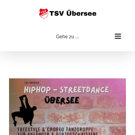
Zum
Inhalt
springen
Gehe zu ...