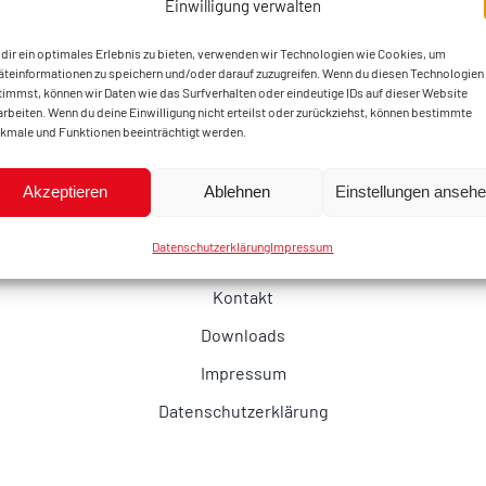
Einwilligung verwalten
dir ein optimales Erlebnis zu bieten, verwenden wir Technologien wie Cookies, um
äteinformationen zu speichern und/oder darauf zuzugreifen. Wenn du diesen Technologien
timmst, können wir Daten wie das Surfverhalten oder eindeutige IDs auf dieser Website
arbeiten. Wenn du deine Einwilligung nicht erteilst oder zurückziehst, können bestimmte
kmale und Funktionen beeinträchtigt werden.
Akzeptieren
Ablehnen
Einstellungen anseh
Datenschutzerklärung
Impressum
Kontakt
Downloads
Impressum
Datenschutzerklärung