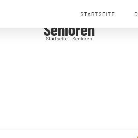
STARTSEITE
D
Senioren
Startseite
Senioren