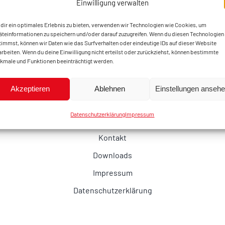
Einwilligung verwalten
dir ein optimales Erlebnis zu bieten, verwenden wir Technologien wie Cookies, um
äteinformationen zu speichern und/oder darauf zuzugreifen. Wenn du diesen Technologien
timmst, können wir Daten wie das Surfverhalten oder eindeutige IDs auf dieser Website
arbeiten. Wenn du deine Einwilligung nicht erteilst oder zurückziehst, können bestimmte
kmale und Funktionen beeinträchtigt werden.
Akzeptieren
Ablehnen
Einstellungen anseh
Datenschutzerklärung
Impressum
Kontakt
Downloads
Impressum
Datenschutzerklärung