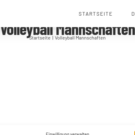
STARTSEITE
D
Volleyball Mannschaften
Startseite
Volleyball Mannschaften
Einwilligung verwalten