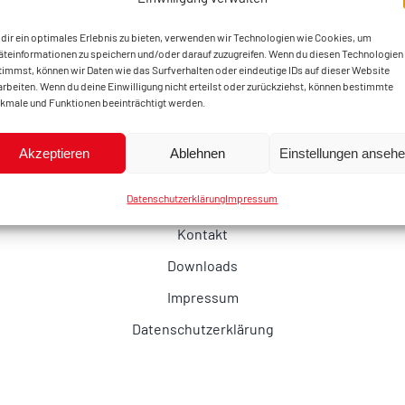
dir ein optimales Erlebnis zu bieten, verwenden wir Technologien wie Cookies, um
äteinformationen zu speichern und/oder darauf zuzugreifen. Wenn du diesen Technologien
timmst, können wir Daten wie das Surfverhalten oder eindeutige IDs auf dieser Website
arbeiten. Wenn du deine Einwilligung nicht erteilst oder zurückziehst, können bestimmte
kmale und Funktionen beeinträchtigt werden.
Akzeptieren
Ablehnen
Einstellungen anseh
Datenschutzerklärung
Impressum
Kontakt
Downloads
Impressum
Datenschutzerklärung