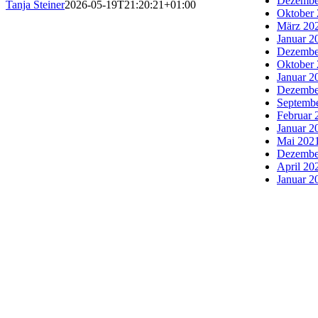
Dezembe
Tanja Steiner
2026-05-19T21:20:21+01:00
Oktober
März 20
Januar 2
Dezembe
Oktober
Januar 2
Dezembe
Septemb
Februar 
Januar 2
Mai 202
Dezembe
April 20
Januar 2