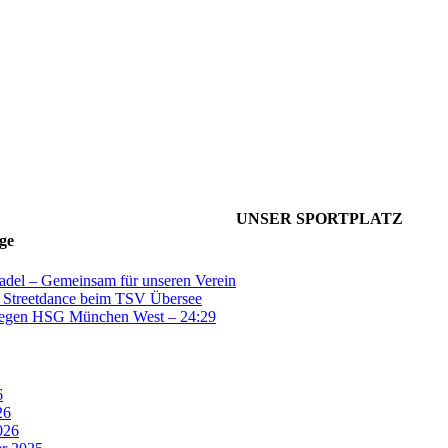
UNSER SPORTPLATZ
ge
tadel – Gemeinsam für unseren Verein
Streetdance beim TSV Übersee
gegen HSG München West – 24:29
6
26
026