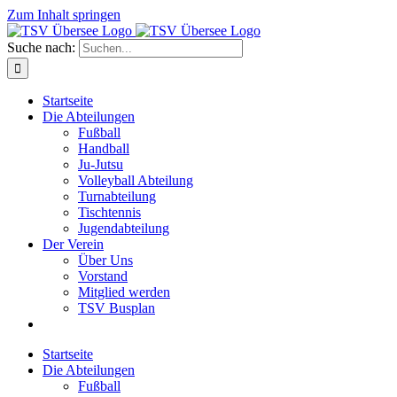
Zum Inhalt springen
Suche nach:
Startseite
Die Abteilungen
Fußball
Handball
Ju-Jutsu
Volleyball Abteilung
Turnabteilung
Tischtennis
Jugendabteilung
Der Verein
Über Uns
Vorstand
Mitglied werden
TSV Busplan
Startseite
Die Abteilungen
Fußball