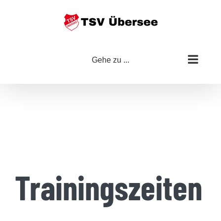
Zum
Inhalt
springen
Gehe zu ...
Trainingszeiten