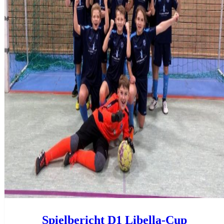
Spielbericht D1 Libella-Cup