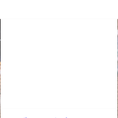
Spielbericht D3 Libella-Cup