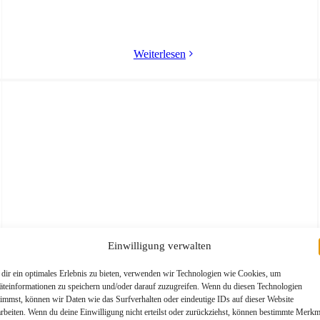
Weiterlesen
Einwilligung verwalten
dir ein optimales Erlebnis zu bieten, verwenden wir Technologien wie Cookies, um
äteinformationen zu speichern und/oder darauf zuzugreifen. Wenn du diesen Technologien
timmst, können wir Daten wie das Surfverhalten oder eindeutige IDs auf dieser Website
arbeiten. Wenn du deine Einwilligung nicht erteilst oder zurückziehst, können bestimmte Merkm