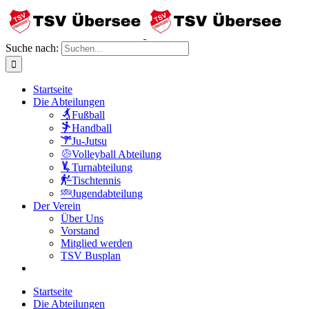
Suche nach:
Startseite
Die Abteilungen
Fußball
Handball
Ju-Jutsu
Volleyball Abteilung
Turnabteilung
Tischtennis
Jugendabteilung
Der Verein
Über Uns
Vorstand
Mitglied werden
TSV Busplan
Startseite
Die Abteilungen