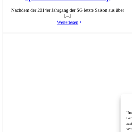
Nachdem der 2014er Jahrgang der SG letzte Saison aus über
[...]
Weiterlesen
Um 
Ger
zus
ver