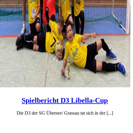
Spielbericht D3 Libella-Cup
Die D3 der SG Übersee/ Grassau tat sich in der [...]