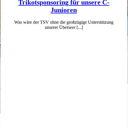
Trikotsponsoring für unsere C-
Junioren
Was wäre der TSV ohne die großzügige Unterstützung
unserer Überseer [...]